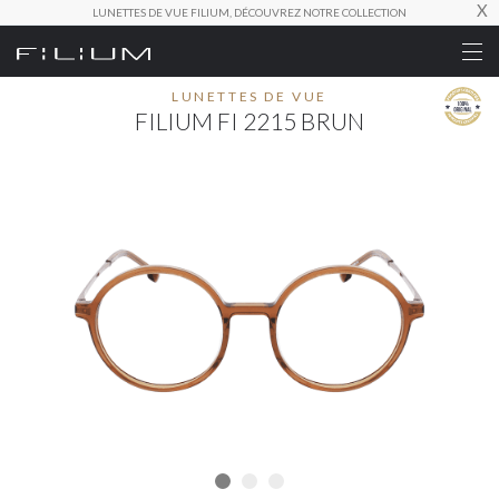
X
LUNETTES DE VUE FILIUM, DÉCOUVREZ NOTRE COLLECTION
LUNETTES DE VUE
FILIUM FI 2215 BRUN