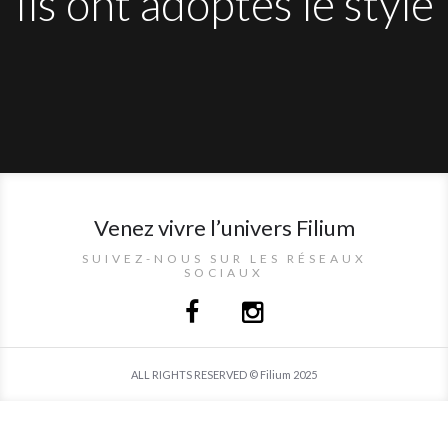
Ils ont adoptés le style
Venez vivre l’univers Filium
SUIVEZ-NOUS SUR LES RÉSEAUX
SOCIAUX
ALL RIGHTS RESERVED © Filium 2025