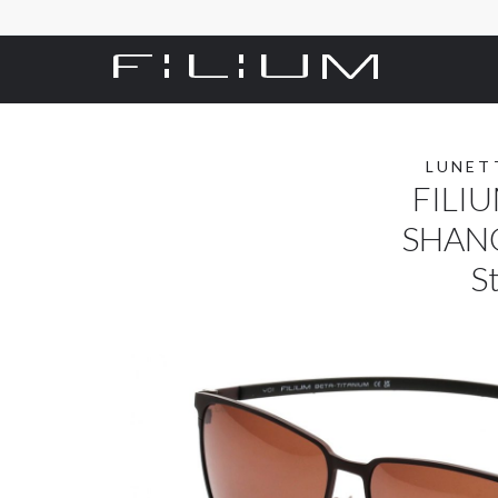
LUNET
FILIU
SHAN
S