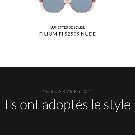
LUNETTES DE SOLEIL
FILIUM FI S2509 NUDE
#OSCARVERSION
Ils ont adoptés le style