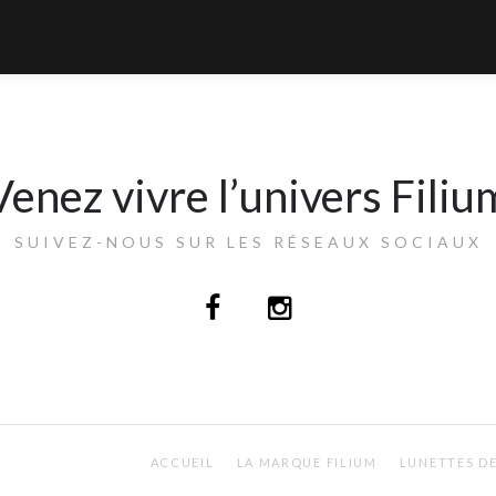
Venez vivre l’univers Filiu
SUIVEZ-NOUS SUR LES RÉSEAUX SOCIAUX
ACCUEIL
LA MARQUE FILIUM
LUNETTES DE