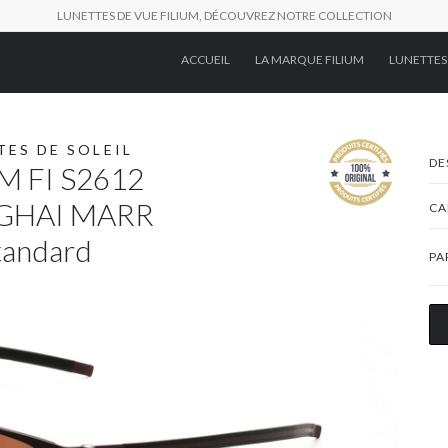
LUNETTES DE VUE FILIUM, DÉCOUVREZ NOTRE COLLECTION
ACCUEIL
LA MARQUE FILIUM
LUNETTES
TES DE SOLEIL
DE
M FI S2612
GHAI MARR
CA
tandard
PA