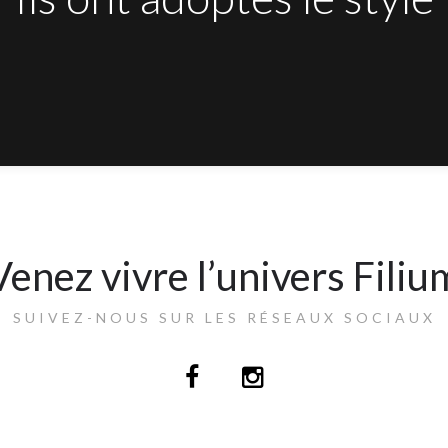
Venez vivre l’univers Filiu
SUIVEZ-NOUS SUR LES RÉSEAUX SOCIAUX