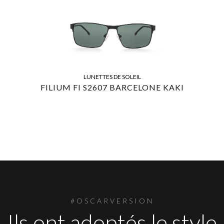
LUNETTES DE SOLEIL
FILIUM FI S2607 BARCELONE KAKI
#OSCARVERSION
Ils ont adoptés le style