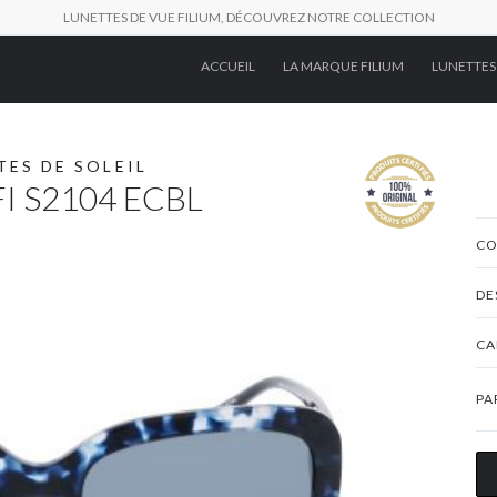
LUNETTES DE VUE FILIUM, DÉCOUVREZ NOTRE COLLECTION
ACCUEIL
LA MARQUE FILIUM
LUNETTES
TES DE SOLEIL
FI S2104 ECBL
CO
DE
CA
PA