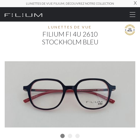
X
LUNETTES DE VUE FILIUM, DÉCOUVREZ NOTRE COLLECTION
LUNETTES DE VUE
FILIUM FI 4U 2610
STOCKHOLM BLEU