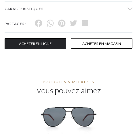
CARACTERISTIQUES
Facebook
WhatsApp
Pinterest
Twitter
Share
PARTAGER:
ACHETER EN LIGNE
ACHETER EN MAGASIN
PRODUITS SIMILAIRES
Vous pouvez aimez