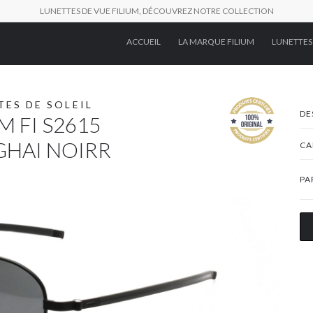
LUNETTES DE VUE FILIUM, DÉCOUVREZ NOTRE COLLECTION
ACCUEIL
LA MARQUE FILIUM
LUNETTES
TES DE SOLEIL
DE
M FI S2615
HAI NOIRR
CA
PA