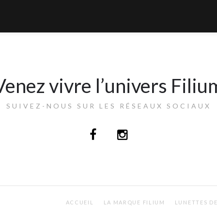
Venez vivre l’univers Filiu
SUIVEZ-NOUS SUR LES RÉSEAUX SOCIAUX
ACCUEIL
LA MARQUE FILIUM
LUNETTES DE