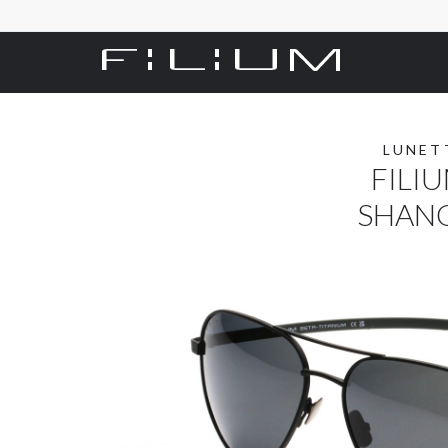
LUNET
FILIU
SHANG