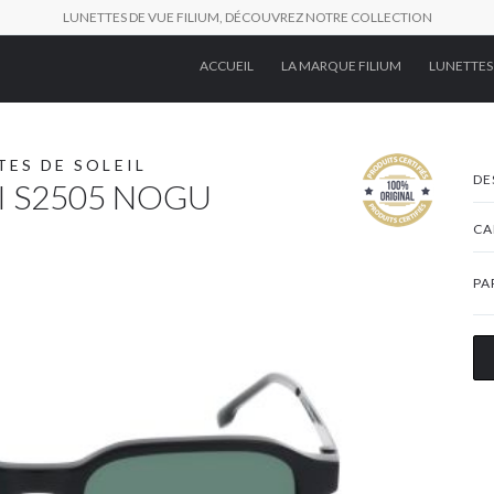
LUNETTES DE VUE FILIUM, DÉCOUVREZ NOTRE COLLECTION
ACCUEIL
LA MARQUE FILIUM
LUNETTES
TES DE SOLEIL
DE
FI S2505 NOGU
CA
PA