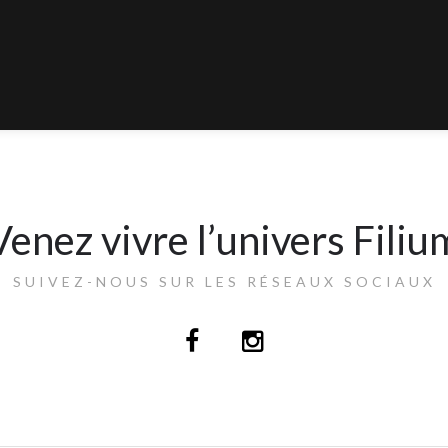
Venez vivre l’univers Filiu
SUIVEZ-NOUS SUR LES RÉSEAUX SOCIAUX