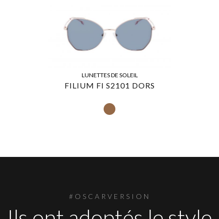
LUNETTES DE SOLEIL
FILIUM FI S2101 DORS
#OSCARVERSION
Ils ont adoptés le style