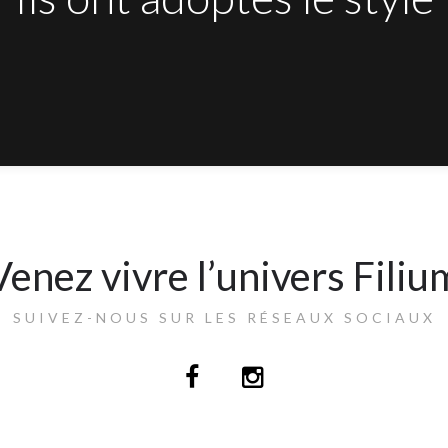
Venez vivre l’univers Filiu
SUIVEZ-NOUS SUR LES RÉSEAUX SOCIAUX