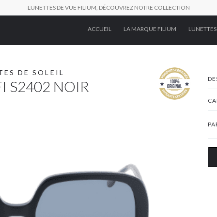
LUNETTES DE VUE FILIUM, DÉCOUVREZ NOTRE COLLECTION
ACCUEIL
LA MARQUE FILIUM
LUNETTES
TES DE SOLEIL
DE
FI S2402 NOIR
CA
PA