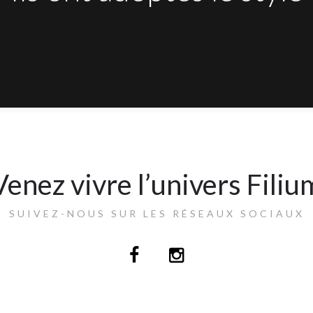
Venez vivre l’univers Filiu
SUIVEZ-NOUS SUR LES RÉSEAUX SOCIAUX