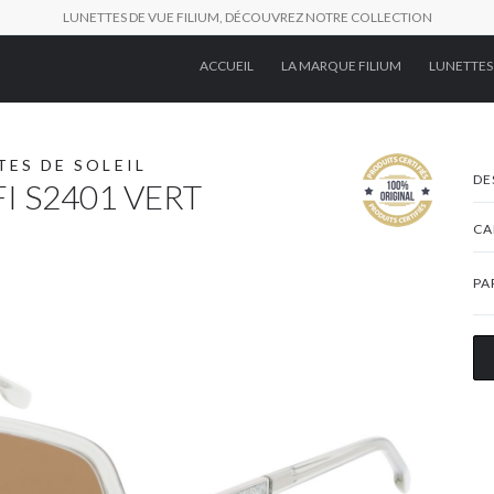
LUNETTES DE VUE FILIUM, DÉCOUVREZ NOTRE COLLECTION
ACCUEIL
LA MARQUE FILIUM
LUNETTES
TES DE SOLEIL
DE
FI S2401 VERT
CA
PA