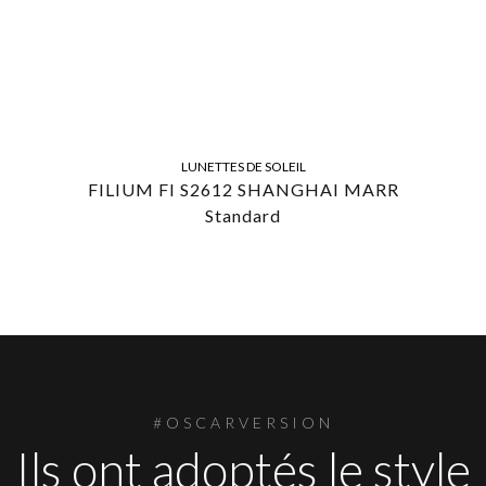
LUNETTES DE SOLEIL
FILIUM FI S2612 SHANGHAI MARR
Standard
#OSCARVERSION
Ils ont adoptés le style