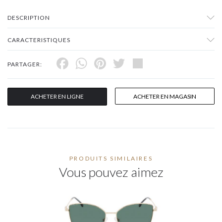
DESCRIPTION
CARACTERISTIQUES
Facebook
WhatsApp
Pinterest
Twitter
Share
PARTAGER:
ACHETER EN LIGNE
ACHETER EN MAGASIN
PRODUITS SIMILAIRES
Vous pouvez aimez