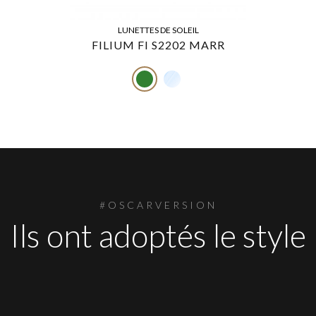
LUNETTES DE SOLEIL
FILIUM FI S2202 MARR
#OSCARVERSION
Ils ont adoptés le style