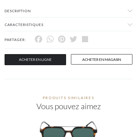
DESCRIPTION
CARACTERISTIQUES
Facebook
WhatsApp
Pinterest
Twitter
Share
PARTAGER:
ACHETER EN LIGNE
ACHETER EN MAGASIN
PRODUITS SIMILAIRES
Vous pouvez aimez