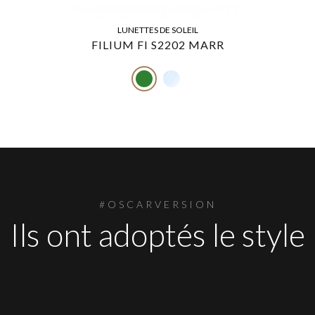
LUNETTES DE SOLEIL
FILIUM FI S2202 MARR
#OSCARVERSION
Ils ont adoptés le style