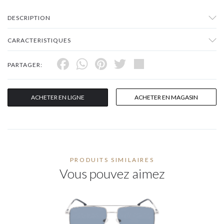
DESCRIPTION
CARACTERISTIQUES
Facebook
WhatsApp
Pinterest
Twitter
Share
PARTAGER:
ACHETER EN LIGNE
ACHETER EN MAGASIN
PRODUITS SIMILAIRES
Vous pouvez aimez