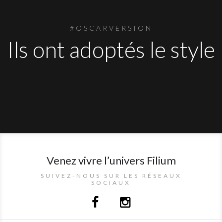
#OSCARVERSION
Ils ont adoptés le style
Venez vivre l’univers Filium
SUIVEZ-NOUS SUR LES RÉSEAUX
SOCIAUX