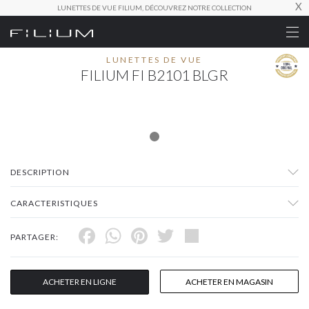
X
LUNETTES DE VUE FILIUM, DÉCOUVREZ NOTRE COLLECTION
LUNETTES DE VUE
FILIUM FI B2101 BLGR
DESCRIPTION
CARACTERISTIQUES
Facebook
WhatsApp
Pinterest
Twitter
Share
PARTAGER:
ACHETER EN LIGNE
ACHETER EN MAGASIN