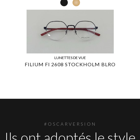
LUNETTES DE VUE
FILIUM FI 2608 STOCKHOLM BLRO
#OSCARVERSION
Ils ont adoptés le style