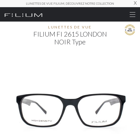
X
LUNETTES DE VUE FILIUM, DÉCOUVREZ NOTRE COLLECTION
LUNETTES DE VUE
FILIUM FI 2615 LONDON
NOIR Type