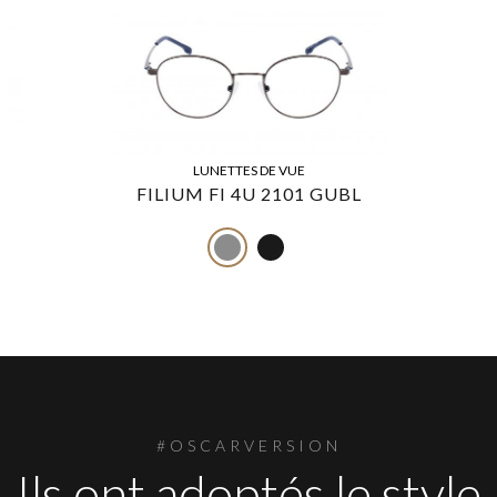
LUNETTES DE VUE
FILIUM FI 4U 2101 GUBL
#OSCARVERSION
Ils ont adoptés le style