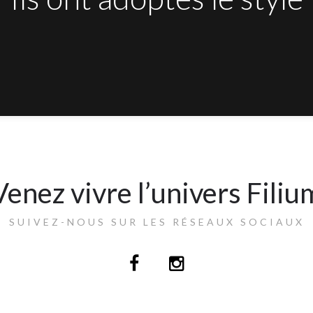
Venez vivre l’univers Filiu
SUIVEZ-NOUS SUR LES RÉSEAUX SOCIAUX