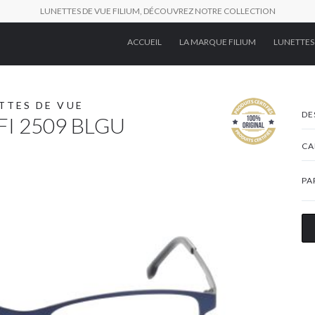
LUNETTES DE VUE FILIUM, DÉCOUVREZ NOTRE COLLECTION
ACCUEIL
LA MARQUE FILIUM
LUNETTES
TTES DE VUE
DE
FI 2509 BLGU
CA
PA