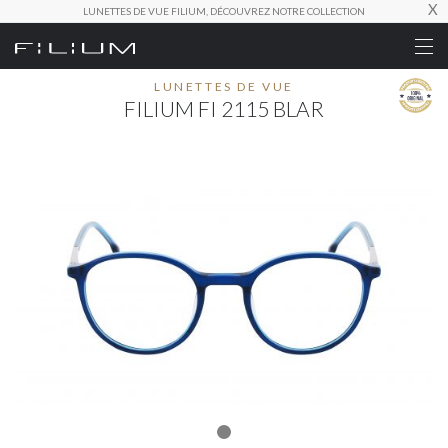
X
LUNETTES DE VUE FILIUM, DÉCOUVREZ NOTRE COLLECTION
LUNETTES DE VUE
FILIUM FI 2115 BLAR