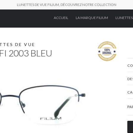
LUNETTES DE VUE FILIUM, DÉCOUVREZ NOTRE COLLECTION
ACCUEIL
LA MARQUE FILIUM
LUNETTES
TTES DE VUE
FI 2003 BLEU
CO
DE
CA
PA