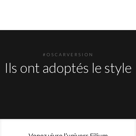
#OSCARVERSION
Ils ont adoptés le style
Venez vivre l’univers Filium