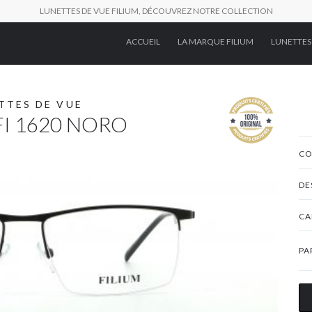
LUNETTES DE VUE FILIUM, DÉCOUVREZ NOTRE COLLECTION
ACCUEIL
LA MARQUE FILIUM
LUNETTES
TTES DE VUE
FI 1620 NORO
CO
DE
CA
PA