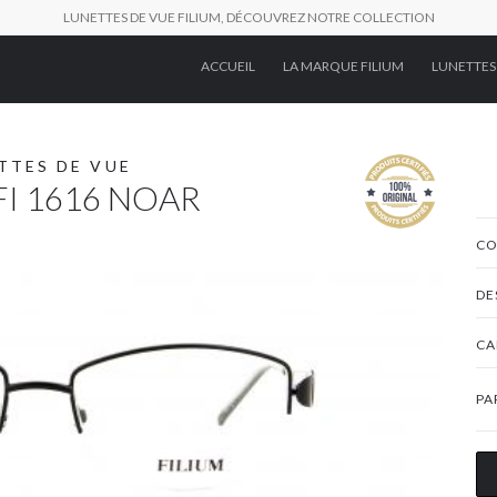
LUNETTES DE VUE FILIUM, DÉCOUVREZ NOTRE COLLECTION
ACCUEIL
LA MARQUE FILIUM
LUNETTES
TTES DE VUE
FI 1616 NOAR
CO
DE
CA
PA