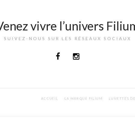
Venez vivre l’univers Filiu
SUIVEZ-NOUS SUR LES RÉSEAUX SOCIAUX
ACCUEIL
LA MARQUE FILIUM
LUNETTES DE